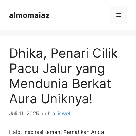
Langsung
ke
almomaiaz
Menu
isi
Dhika, Penari Cilik
Pacu Jalur yang
Mendunia Berkat
Aura Uniknya!
Juli 11, 2025
oleh
alliswel
Halo, inspirasi teman! Pernahkah Anda