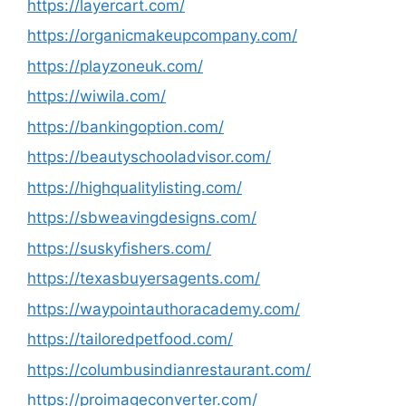
https://layercart.com/
https://organicmakeupcompany.com/
https://playzoneuk.com/
https://wiwila.com/
https://bankingoption.com/
https://beautyschooladvisor.com/
https://highqualitylisting.com/
https://sbweavingdesigns.com/
https://suskyfishers.com/
https://texasbuyersagents.com/
https://waypointauthoracademy.com/
https://tailoredpetfood.com/
https://columbusindianrestaurant.com/
https://proimageconverter.com/