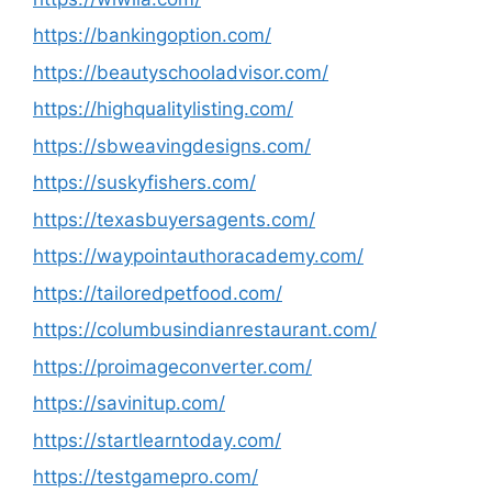
https://bankingoption.com/
https://beautyschooladvisor.com/
https://highqualitylisting.com/
https://sbweavingdesigns.com/
https://suskyfishers.com/
https://texasbuyersagents.com/
https://waypointauthoracademy.com/
https://tailoredpetfood.com/
https://columbusindianrestaurant.com/
https://proimageconverter.com/
https://savinitup.com/
https://startlearntoday.com/
https://testgamepro.com/