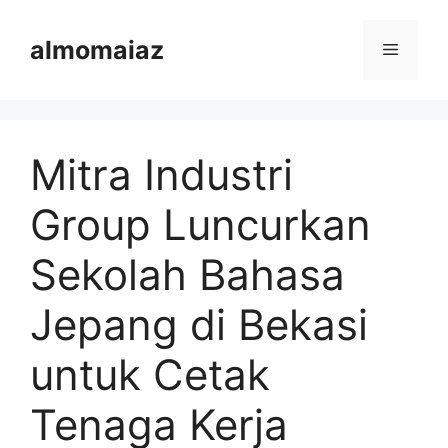
Langsung
ke
almomaiaz
Menu
isi
Mitra Industri
Group Luncurkan
Sekolah Bahasa
Jepang di Bekasi
untuk Cetak
Tenaga Kerja